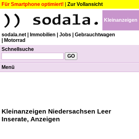
Für Smartphone optimiert!
|
Zur Vollansicht
Kleinanzeigen
sodala.net
| Immobilien
| Jobs
| Gebrauchtwagen
| Motorrad
Schnellsuche
Menü
Kleinanzeigen Niedersachsen Leer
Inserate, Anzeigen