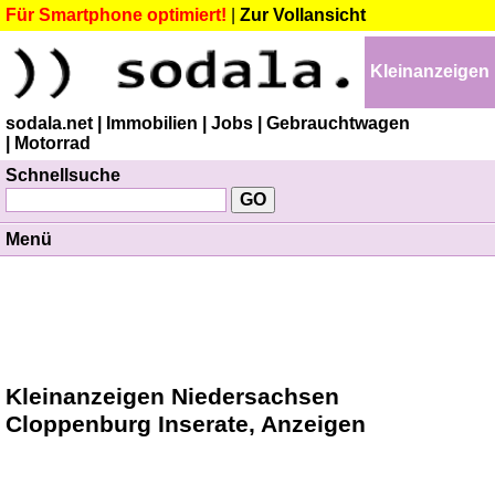
Für Smartphone optimiert!
|
Zur Vollansicht
Kleinanzeigen
sodala.net
| Immobilien
| Jobs
| Gebrauchtwagen
| Motorrad
Schnellsuche
Menü
Kleinanzeigen Niedersachsen
Cloppenburg Inserate, Anzeigen