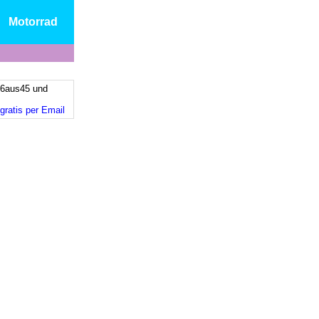
Motorrad
 6aus45 und
n
gratis per Email