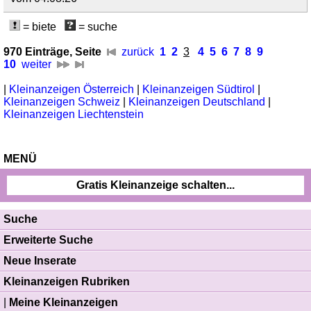
= biete
= suche
970 Einträge, Seite
zurück
1
2
3
4
5
6
7
8
9
10
weiter
|
Kleinanzeigen Österreich
|
Kleinanzeigen Südtirol
|
Kleinanzeigen Schweiz
|
Kleinanzeigen Deutschland
|
Kleinanzeigen Liechtenstein
MENÜ
Gratis Kleinanzeige schalten...
Suche
Erweiterte Suche
Neue Inserate
Kleinanzeigen Rubriken
|
Meine Kleinanzeigen