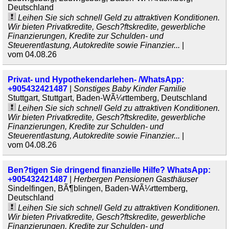
Deutschland
Leihen Sie sich schnell Geld zu attraktiven Konditionen.
Wir bieten Privatkredite, Gesch?ftskredite, gewerbliche
Finanzierungen, Kredite zur Schulden- und
Steuerentlastung, Autokredite sowie Finanzier...
|
vom 04.08.26
Privat- und Hypothekendarlehen- /WhatsApp:
+905432421487
|
Sonstiges Baby Kinder Familie
Stuttgart, Stuttgart, Baden-WÃ¼rttemberg, Deutschland
Leihen Sie sich schnell Geld zu attraktiven Konditionen.
Wir bieten Privatkredite, Gesch?ftskredite, gewerbliche
Finanzierungen, Kredite zur Schulden- und
Steuerentlastung, Autokredite sowie Finanzier...
|
vom 04.08.26
Ben?tigen Sie dringend finanzielle Hilfe? WhatsApp:
+905432421487
|
Herbergen Pensionen Gasthäuser
Sindelfingen, BÃ¶blingen, Baden-WÃ¼rttemberg,
Deutschland
Leihen Sie sich schnell Geld zu attraktiven Konditionen.
Wir bieten Privatkredite, Gesch?ftskredite, gewerbliche
Finanzierungen, Kredite zur Schulden- und