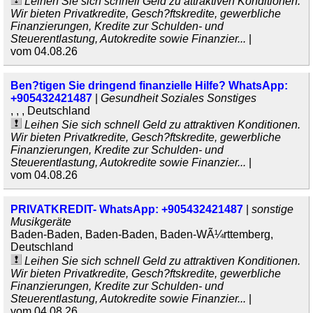
Leihen Sie sich schnell Geld zu attraktiven Konditionen.
Wir bieten Privatkredite, Gesch?ftskredite, gewerbliche
Finanzierungen, Kredite zur Schulden- und
Steuerentlastung, Autokredite sowie Finanzier...
|
vom 04.08.26
Ben?tigen Sie dringend finanzielle Hilfe? WhatsApp:
+905432421487
|
Gesundheit Soziales Sonstiges
, , , Deutschland
Leihen Sie sich schnell Geld zu attraktiven Konditionen.
Wir bieten Privatkredite, Gesch?ftskredite, gewerbliche
Finanzierungen, Kredite zur Schulden- und
Steuerentlastung, Autokredite sowie Finanzier...
|
vom 04.08.26
PRIVATKREDIT- WhatsApp: +905432421487
|
sonstige
Musikgeräte
Baden-Baden, Baden-Baden, Baden-WÃ¼rttemberg,
Deutschland
Leihen Sie sich schnell Geld zu attraktiven Konditionen.
Wir bieten Privatkredite, Gesch?ftskredite, gewerbliche
Finanzierungen, Kredite zur Schulden- und
Steuerentlastung, Autokredite sowie Finanzier...
|
vom 04.08.26