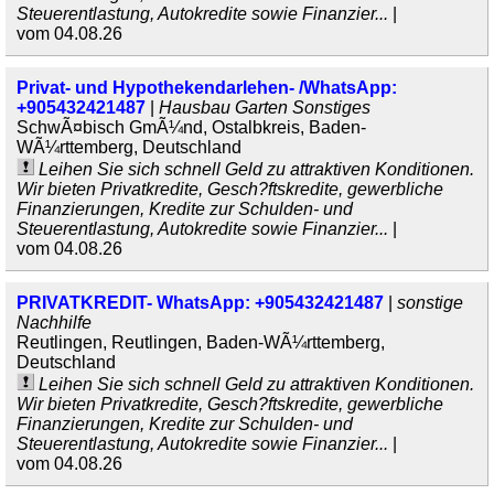
Steuerentlastung, Autokredite sowie Finanzier...
|
vom 04.08.26
Privat- und Hypothekendarlehen- /WhatsApp:
+905432421487
|
Hausbau Garten Sonstiges
SchwÃ¤bisch GmÃ¼nd, Ostalbkreis, Baden-
WÃ¼rttemberg, Deutschland
Leihen Sie sich schnell Geld zu attraktiven Konditionen.
Wir bieten Privatkredite, Gesch?ftskredite, gewerbliche
Finanzierungen, Kredite zur Schulden- und
Steuerentlastung, Autokredite sowie Finanzier...
|
vom 04.08.26
PRIVATKREDIT- WhatsApp: +905432421487
|
sonstige
Nachhilfe
Reutlingen, Reutlingen, Baden-WÃ¼rttemberg,
Deutschland
Leihen Sie sich schnell Geld zu attraktiven Konditionen.
Wir bieten Privatkredite, Gesch?ftskredite, gewerbliche
Finanzierungen, Kredite zur Schulden- und
Steuerentlastung, Autokredite sowie Finanzier...
|
vom 04.08.26