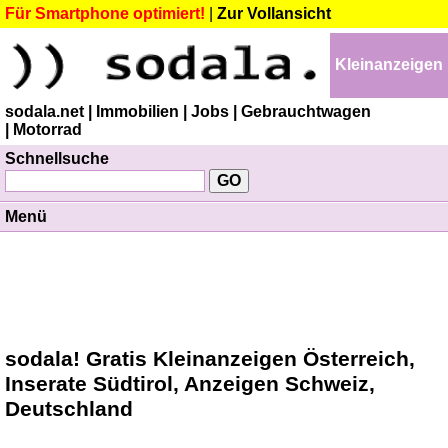
Für Smartphone optimiert!
|
Zur Vollansicht
Kleinanzeigen
sodala.net
| Immobilien
| Jobs
| Gebrauchtwagen
| Motorrad
Schnellsuche
Menü
sodala! Gratis Kleinanzeigen Österreich,
Inserate Südtirol, Anzeigen Schweiz,
Deutschland