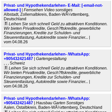
Privat- und Hypothekendarlehen- E-Mail: [-email-not-
allowed-]
|
Fernsehen Video sonstiges
Albstadt, Zollernalbkreis, Baden-WÃ¼rttemberg,
Deutschland
Leihen Sie sich schnell Geld zu attraktiven Konditionen.
Wir bieten Privatkredite, Gesch?ftskredite, gewerbliche
Finanzierungen, Kredite zur Schulden- und
Steuerentlastung, Autokredite sowie Finanzier...
|
vom 04.08.26
Privat- und Hypothekendarlehen- /WhatsApp:
+905432421487
|
Gartengestaltung
, , , Schweiz
Leihen Sie sich schnell Geld zu attraktiven Konditionen.
Wir bieten Privatkredite, Gesch?ftskredite, gewerbliche
Finanzierungen, Kredite zur Schulden- und
Steuerentlastung, Autokredite sowie Finanzier...
|
vom 04.08.26
Privat- und Hypothekendarlehen- /WhatsApp:
+905432421487
|
Hausbau Garten Sonstiges
Aalen, Ostalbkreis, Baden-WÃ¼rttemberg, Deutschland