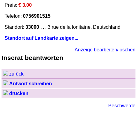
Preis:
€ 3,00
Telefon
:
0756901515
Standort:
33000 , ,
, 3 rue de la fonitaine, Deutschland
Standort auf Landkarte zeigen...
Anzeige bearbeiten/löschen
Inserat beantworten
zurück
Antwort schreiben
drucken
Beschwerde
.