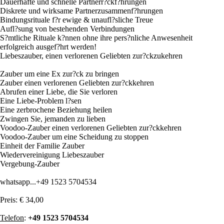
Dauerhafte und schnelle Partnerr?ckf?hrungen
Diskrete und wirksame Partnerzusammenf?hrungen
Bindungsrituale f?r ewige & unaufl?sliche Treue
Aufl?sung von bestehenden Verbindungen
S?mtliche Rituale k?nnen ohne ihre pers?nliche Anwesenheit
erfolgreich ausgef?hrt werden!
Liebeszauber, einen verlorenen Geliebten zur?ckzukehren
Zauber um eine Ex zur?ck zu bringen
Zauber einen verlorenen Geliebten zur?ckkehren
Abrufen einer Liebe, die Sie verloren
Eine Liebe-Problem l?sen
Eine zerbrochene Beziehung heilen
Zwingen Sie, jemanden zu lieben
Voodoo-Zauber einen verlorenen Geliebten zur?ckkehren
Voodoo-Zauber um eine Scheidung zu stoppen
Einheit der Familie Zauber
Wiedervereinigung Liebeszauber
Vergebung-Zauber
whatsapp...+49 1523 5704534
Preis:
€ 34,00
Telefon
:
+49 1523 5704534