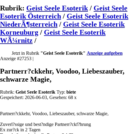
Rubrik:
Geist Seele Esoterik
/
Geist Seele
Esoterik Österreich
/
Geist Seele Esoterik
NiederÃ¶sterreich
/
Geist Seele Esoterik
Korneuburg
/
Geist Seele Esoterik
WÃ¼rnitz
/
Jetzt in Rubrik
"Geist Seele Esoterik"
Anzeige aufgeben
Anzeige #27253 |
Partnerr?ckkehr, Voodoo, Liebeszauber,
schwarze Magie,
Rubrik:
Geist Seele Esoterik
Typ:
biete
Gespeichert: 2026-06-03, Gesehen: 68 x
Partnerr?ckkehr, Voodoo, Liebeszauber, schwarze Magie,
Zuverl?ssige und best?ndige Partnerr?ckf?hrung
Ex zur?ck in 2 Tagen