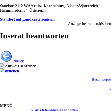
Standort:
2112 WÃ¼rnitz, Korneuburg, NiederÃ¶sterreich
,
Harmannsdorf 34, Österreich
Standort auf Landkarte zeigen...
Anzeige bearbeiten/löschen
Inserat beantworten
zurück
Antwort schreiben
drucken
Beschwerde
.
MENÜ
Gratis Kleinanzeige schalten...