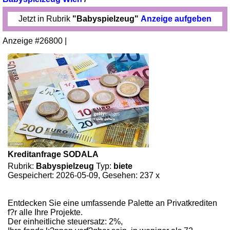
Jetzt in Rubrik
"Babyspielzeug"
Anzeige aufgeben
Anzeige #26800 |
Kreditanfrage SODALA
Rubrik:
Babyspielzeug
Typ:
biete
Gespeichert: 2026-05-09, Gesehen: 237 x
Entdecken Sie eine umfassende Palette an Privatkrediten
f?r alle Ihre Projekte.
Der einheitliche steuersatz: 2%,