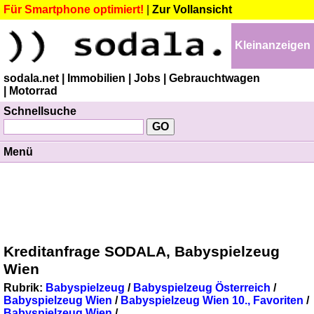
Für Smartphone optimiert!
|
Zur Vollansicht
Kleinanzeigen
sodala.net
| Immobilien
| Jobs
| Gebrauchtwagen
| Motorrad
Schnellsuche
Menü
Kreditanfrage SODALA, Babyspielzeug
Wien
Rubrik:
Babyspielzeug
/
Babyspielzeug Österreich
/
Babyspielzeug Wien
/
Babyspielzeug Wien 10., Favoriten
/
Babyspielzeug Wien
/