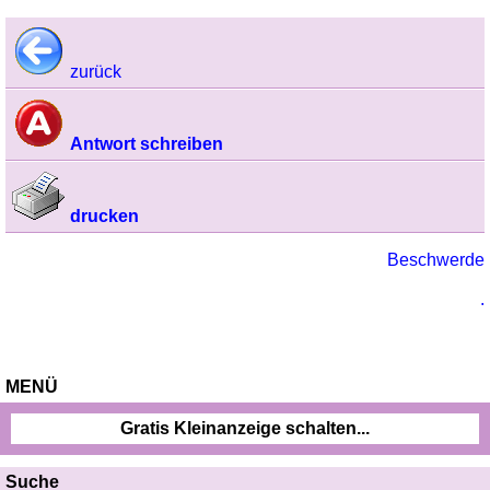
zurück
Antwort schreiben
drucken
Beschwerde
.
MENÜ
Gratis Kleinanzeige schalten...
Suche