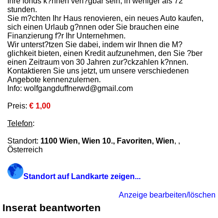
Ihre fonds k?nnen verf?gbar sein, in weniger als 72
stunden.
Sie m?chten Ihr Haus renovieren, ein neues Auto kaufen,
sich einen Urlaub g?nnen oder Sie brauchen eine
Finanzierung f?r Ihr Unternehmen.
Wir unterst?tzen Sie dabei, indem wir Ihnen die M?
glichkeit bieten, einen Kredit aufzunehmen, den Sie ?ber
einen Zeitraum von 30 Jahren zur?ckzahlen k?nnen.
Kontaktieren Sie uns jetzt, um unsere verschiedenen
Angebote kennenzulernen.
Info: wolfgangduffnerwd@gmail.com
Preis:
€ 1,00
Telefon
:
Standort:
1100 Wien, Wien 10., Favoriten, Wien
, ,
Österreich
Standort auf Landkarte zeigen...
Anzeige bearbeiten/löschen
Inserat beantworten