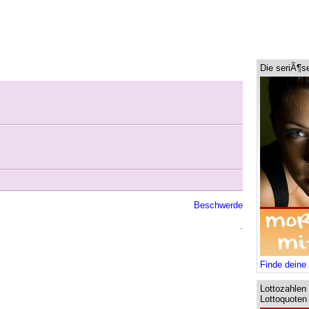
Die seriÃ¶s
Beschwerde
.
Finde deine 
Lottozahlen
Lottoquoten