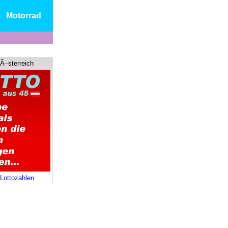
Motorrad
 Ã–sterreich
 Lottozahlen