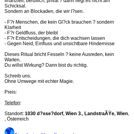
finanziell, beruflich, privat ? dann liegt es nicht am
Schicksal.
Sondern an Blockaden, die wir l?sen.
- F?r Menschen, die kein Gl?ck brauchen ? sondern
Klarheit
- F?r Geldfluss, der bleibt
- F?r Entscheidungen, die dich wachsen lassen
- Gegen Neid, Einfluss und unsichtbare Hindernisse
Dieses Ritual bricht Fesseln ? keine Ausreden, kein
Warten.
Du willst Wirkung? Dann bist du richtig.
Schreib uns.
Ohne Umwege mit echter Magie.
Preis:
Telefon
:
Standort:
1030 d?sse?dorf, Wien 3., LandstraÃŸe, Wien
,
, Österreich