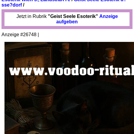
sse?dorf
/
Jetzt in Rubrik
"Geist Seele Esoterik"
Anzeige
aufgeben
Anzeige #26748 |