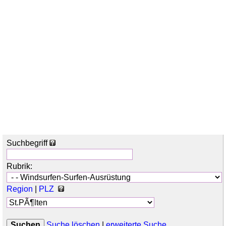
Suchbegriff
Rubrik:
Region
|
PLZ
Suche löschen
|
erweiterte Suche