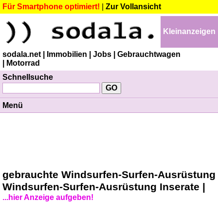
Für Smartphone optimiert!
|
Zur Vollansicht
Kleinanzeigen
sodala.net
| Immobilien
| Jobs
| Gebrauchtwagen
| Motorrad
Schnellsuche
Menü
gebrauchte Windsurfen-Surfen-Ausrüstung
Windsurfen-Surfen-Ausrüstung Inserate |
...hier Anzeige aufgeben!