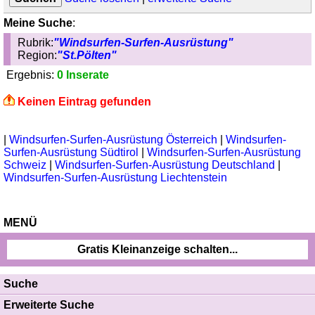
Meine Suche
:
Rubrik:
"Windsurfen-Surfen-Ausrüstung"
Region:
"St.Pölten"
Ergebnis:
0 Inserate
Keinen Eintrag gefunden
|
Windsurfen-Surfen-Ausrüstung Österreich
|
Windsurfen-
Surfen-Ausrüstung Südtirol
|
Windsurfen-Surfen-Ausrüstung
Schweiz
|
Windsurfen-Surfen-Ausrüstung Deutschland
|
Windsurfen-Surfen-Ausrüstung Liechtenstein
MENÜ
Gratis Kleinanzeige schalten...
Suche
Erweiterte Suche