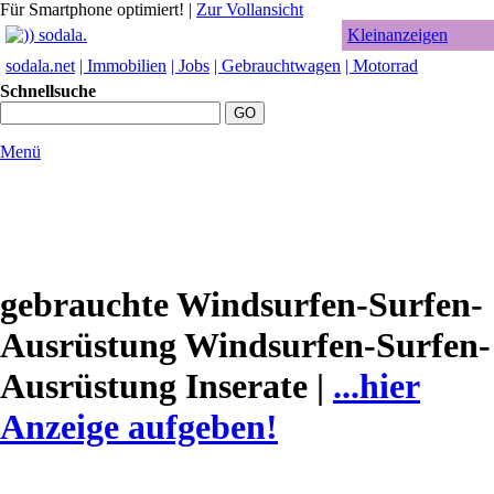
Für Smartphone optimiert!
|
Zur Vollansicht
Kleinanzeigen
sodala.net
| Immobilien
| Jobs
| Gebrauchtwagen
| Motorrad
Schnellsuche
Menü
gebrauchte Windsurfen-Surfen-
Ausrüstung Windsurfen-Surfen-
Ausrüstung Inserate |
...hier
Anzeige aufgeben!