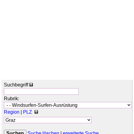
Suchbegriff
Rubrik:
Region
|
PLZ
Suche löschen
|
erweiterte Suche