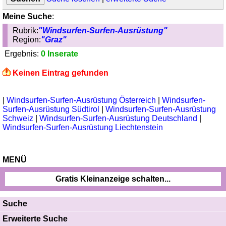
Meine Suche
:
Rubrik:
"Windsurfen-Surfen-Ausrüstung"
Region:
"Graz"
Ergebnis:
0 Inserate
Keinen Eintrag gefunden
|
Windsurfen-Surfen-Ausrüstung Österreich
|
Windsurfen-
Surfen-Ausrüstung Südtirol
|
Windsurfen-Surfen-Ausrüstung
Schweiz
|
Windsurfen-Surfen-Ausrüstung Deutschland
|
Windsurfen-Surfen-Ausrüstung Liechtenstein
MENÜ
Gratis Kleinanzeige schalten...
Suche
Erweiterte Suche