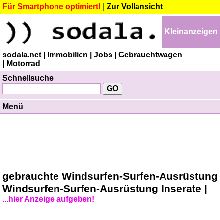
Für Smartphone optimiert!
|
Zur Vollansicht
Kleinanzeigen
sodala.net
| Immobilien
| Jobs
| Gebrauchtwagen
| Motorrad
Schnellsuche
Menü
gebrauchte Windsurfen-Surfen-Ausrüstung
Windsurfen-Surfen-Ausrüstung Inserate |
...hier Anzeige aufgeben!