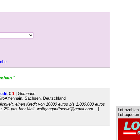
uche
enhain "
edit
€
1
|
Gefunden
GroÃŸenhain, Sachsen, Deutschland
ichkeit, einen Kredit von 10000 euros bis 1.000.000 euros
z 2% pro Jahr Mail: wolfgangduffnerwd@gmail.com...
|
Lottozahlen
Lottoquoten