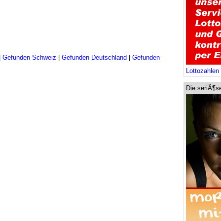
|
Gefunden Schweiz
|
Gefunden Deutschland
|
Gefunden
Lottozahlen 
Die seriÃ¶s