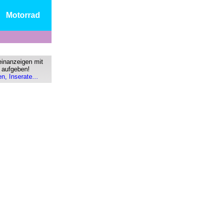
Motorrad
einanzeigen mit
s aufgeben!
n, Inserate...