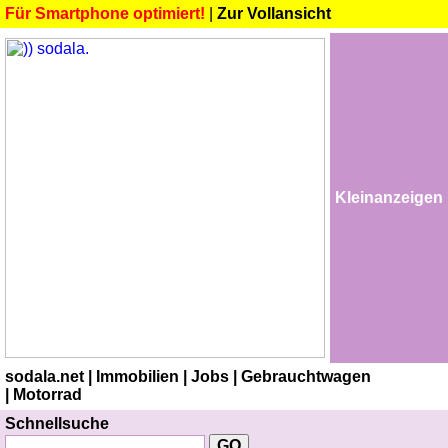
Für Smartphone optimiert!
|
Zur Vollansicht
Kleinanzeigen
sodala.net
| Immobilien
| Jobs
| Gebrauchtwagen
| Motorrad
Schnellsuche