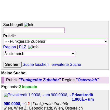
Suchbegriff
Rubrik:
Region
|
PLZ
Suche löschen
|
erweiterte Suche
Meine Suche
:
Rubrik:
"Funkgeräte Zubehör"
Region:
"Österreich"
Ergebnis:
2 Inserate
Privatkredit
1.000â‚¬ um
900.000â‚¬
€
2
|
Funkgeräte Zubehör
wien, Wien 2., Leopoldstadt, Wien, Österreich